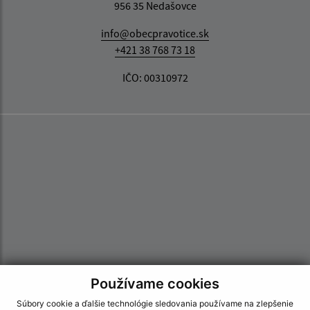
956 35 Nedašovce
info@obecpravotice.sk
+421 38 768 73 18
IČO: 00310972
Používame cookies
Súbory cookie a ďalšie technológie sledovania používame na zlepšenie