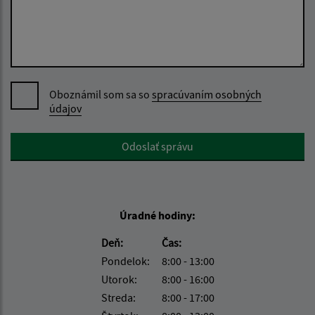
Oboznámil som sa so
spracúvaním osobných
údajov
Google reCaptcha Response
Odoslať správu
Úradné hodiny:
Deň:
Čas:
Pondelok:
8:00 - 13:00
Utorok:
8:00 - 16:00
Streda:
8:00 - 17:00