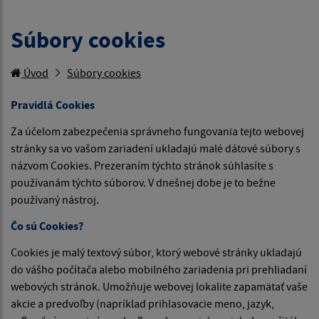
Súbory cookies
Úvod
Súbory cookies
Pravidlá Cookies
Za účelom zabezpečenia správneho fungovania tejto webovej
stránky sa vo vašom zariadení ukladajú malé dátové súbory s
názvom Cookies. Prezeraním týchto stránok súhlasíte s
používanám týchto súborov. V dnešnej dobe je to bežne
používaný nástroj.
Čo sú Cookies?
Cookies je malý textový súbor, ktorý webové stránky ukladajú
do vášho počítača alebo mobilného zariadenia pri prehliadaní
webových stránok. Umožňuje webovej lokalite zapamätať vaše
akcie a predvoľby (napríklad prihlasovacie meno, jazyk,