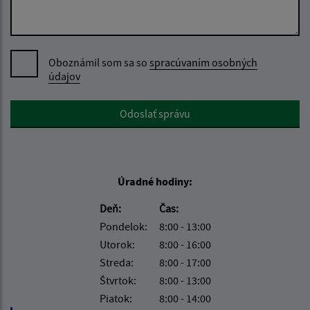
Oboznámil som sa so
spracúvaním osobných
údajov
Google reCaptcha Response
Odoslať správu
Úradné hodiny:
Deň:
Čas:
Pondelok:
8:00 - 13:00
Utorok:
8:00 - 16:00
Streda:
8:00 - 17:00
Štvrtok:
8:00 - 13:00
Piatok:
8:00 - 14:00