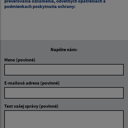
preverovania oznámenia, odvetných opatreniach a
podmienkach poskytnutia ochrany:
Napíšte nám:
Meno (povinné)
E-mailová adresa (povinné)
Text vašej správy (povinné)