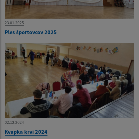
23.01.2025
Ples športovcov 2025
02.12.2024
Kvapka krvi 2024