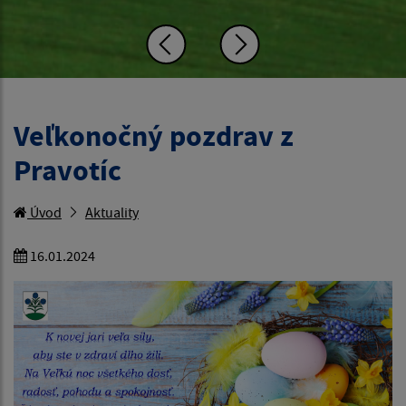
Veľkonočný pozdrav z
Pravotíc
Úvod
Aktuality
16.01.2024