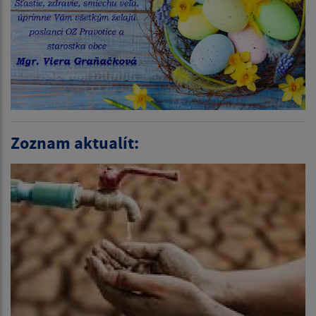
Zoznam aktualít: