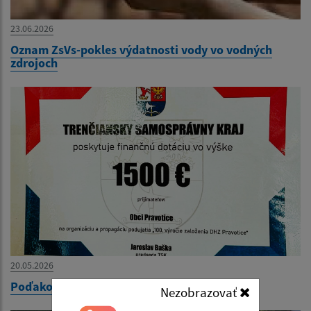
23.06.2026
Oznam ZsVs-pokles výdatnosti vody vo vodných
zdrojoch
20.05.2026
Poďakovanie TSK
Nezobrazovať