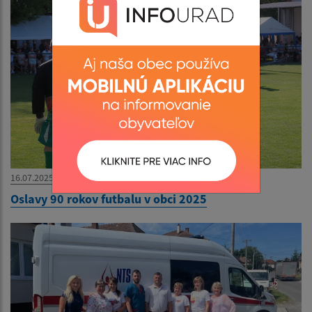
16.07.2025
Oslavy 90 rokov futbalu v obci 2025