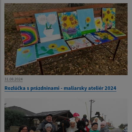
31.08.2024
Rozlúčka s prázdninami - maliarsky ateliér 2024