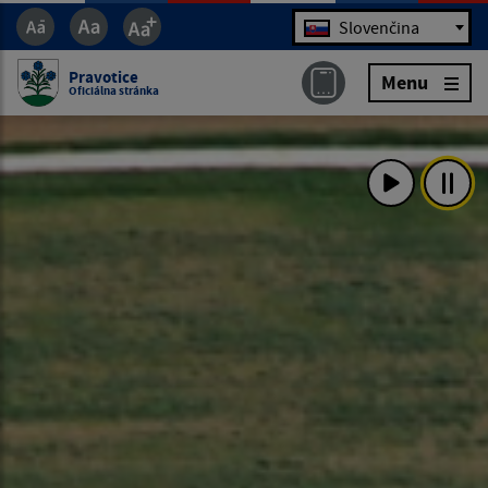
Jazyk
Slovenčina
Pravotice
Menu
Oficiálna stránka