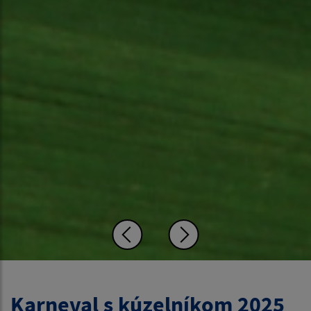
Karneval s kúzelníkom 2025