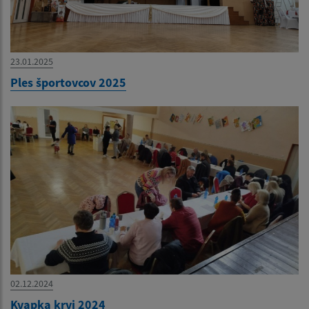
23.01.2025
Ples športovcov 2025
02.12.2024
Kvapka krvi 2024