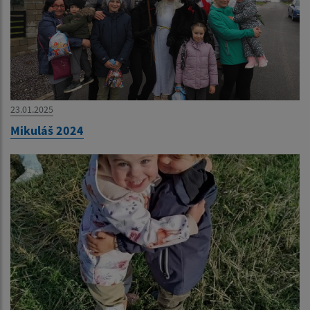
23.01.2025
Mikuláš 2024