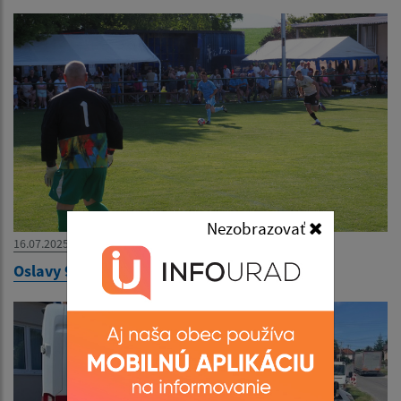
Nezobrazovať
16.07.2025
Oslavy 90 rokov futbalu v obci 2025