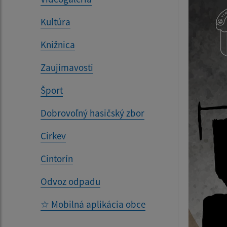
Kultúra
Knižnica
Zaujímavosti
Šport
Dobrovoľný hasičský zbor
Cirkev
Cintorín
Odvoz odpadu
☆ Mobilná aplikácia obce