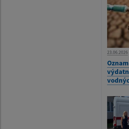
23.06.2026
Oznam 
výdatn
vodnýc