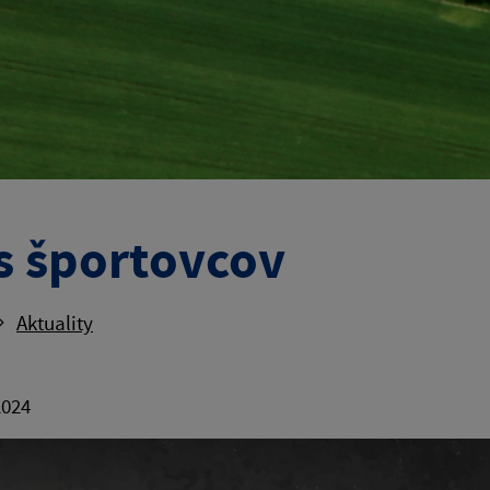
s športovcov
Aktuality
2024