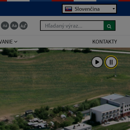
Slovenčina
Hľadaný výraz...
VANIE
KONTAKTY