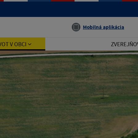
Jazyk
Mobilná aplikácia
VOT V OBCI
ZVEREJŇO