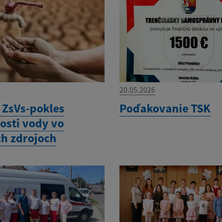
20.05.2026
ZsVs-pokles
Poďakovanie TSK
osti vody vo
h zdrojoch