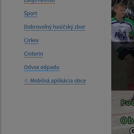
Šport
Dobrovoľný hasičský zbor
Cirkev
Cintorín
Odvoz odpadu
☆ Mobilná aplikácia obce