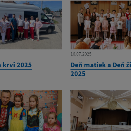
16.07.2025
 krvi 2025
Deň matiek a Deň ž
2025