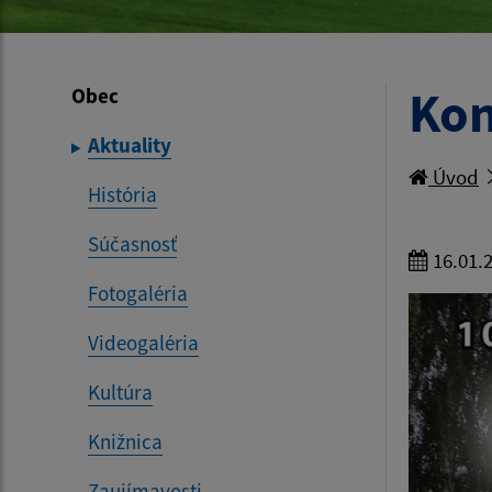
Kon
Obec
Aktuality
Úvod
História
Súčasnosť
16.01.
Fotogaléria
Videogaléria
Kultúra
Knižnica
Zaujímavosti