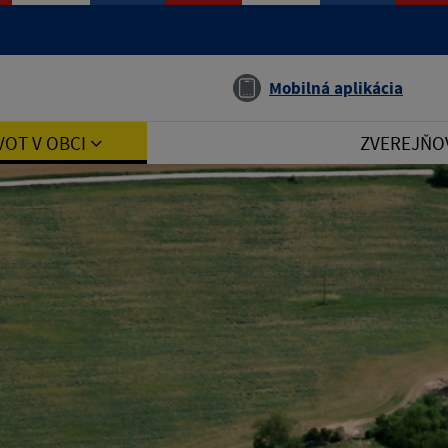
Jazyk
Mobilná aplikácia
VOT V OBCI
ZVEREJŇO