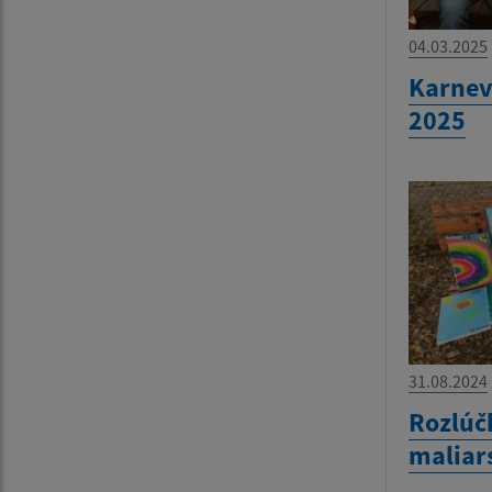
04.03.2025
Karnev
2025
31.08.2024
Rozlúč
maliar