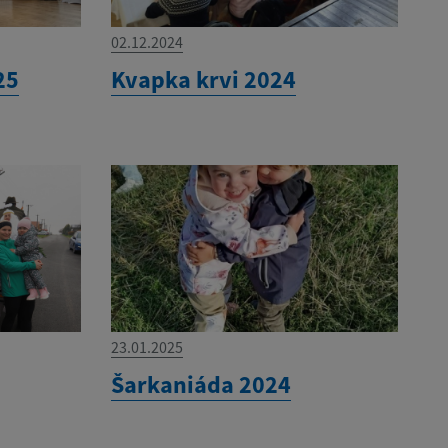
02.12.2024
25
Kvapka krvi 2024
23.01.2025
Šarkaniáda 2024