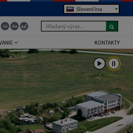
Slovenčina
Hľadaný výraz...
VANIE
KONTAKTY