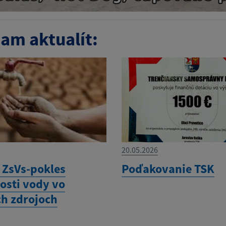
am aktualít:
20.05.2026
ZsVs-pokles
Poďakovanie TSK
osti vody vo
h zdrojoch