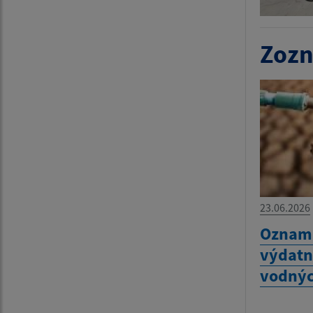
Zozn
23.06.2026
Oznam 
výdatn
vodnýc