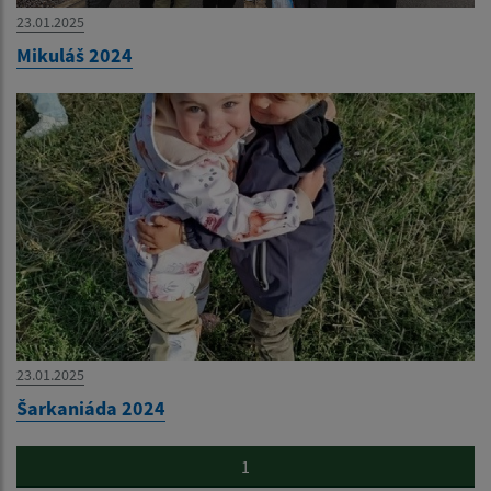
23.01.2025
Mikuláš 2024
23.01.2025
Šarkaniáda 2024
1