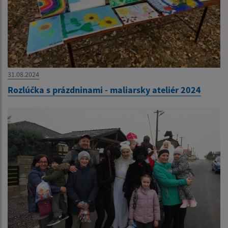
31.08.2024
Rozlúčka s prázdninami - maliarsky ateliér 2024