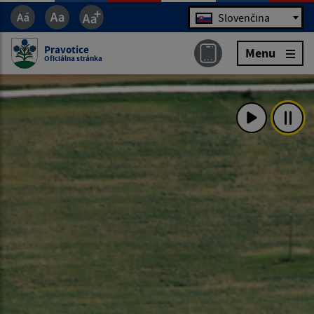
Jazyk
Slovenčina
Pravotice
Menu
Oficiálna stránka