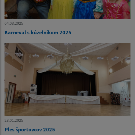
04.03.2025
Karneval s kúzelníkom 2025
23.01.2025
Ples športovcov 2025