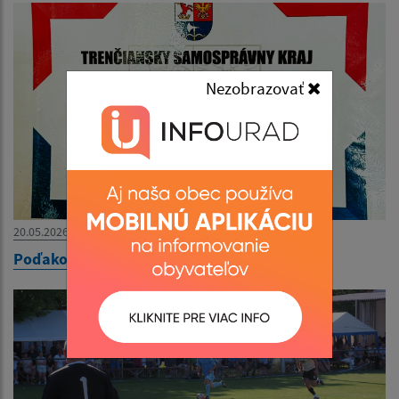
Nezobrazovať
20.05.2026
Poďakovanie TSK