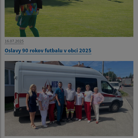
16.07.2025
Oslavy 90 rokov futbalu v obci 2025