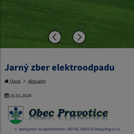
Jarný zber elektroodpadu
Úvod
Aktuality
16.01.2024