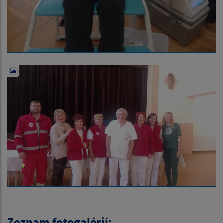
Zoznam fotogalérií: