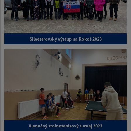
Silvestrovský výstup na Rokoš 2023
Vianočný stolnotenisový turnaj 2023