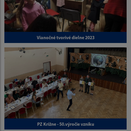
Vianočné tvorivé dielne 2023
PZ Krížne - 50.výročie vzniku