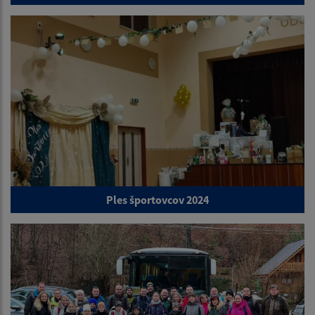
Ples športovcov 2024