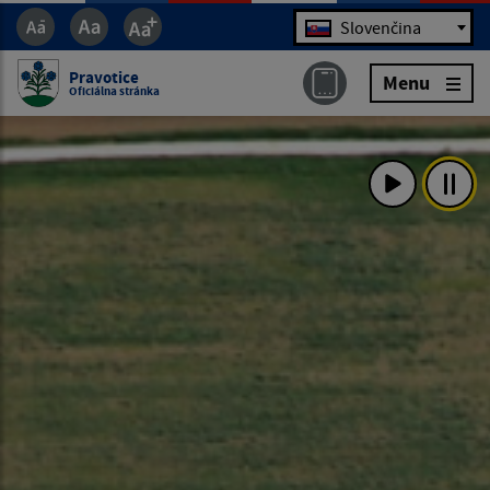
Jazyk
Slovenčina
Pravotice
Menu
Oficiálna stránka