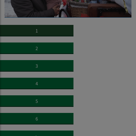
1
2
3
4
5
6