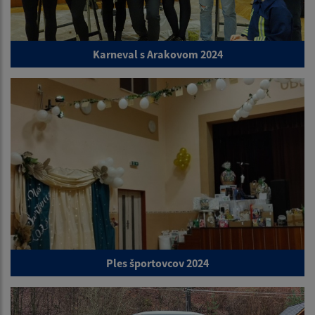
Karneval s Arakovom 2024
Ples športovcov 2024