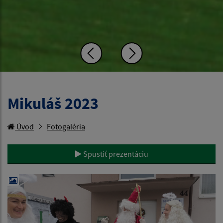
Mikuláš 2023
Úvod
Fotogaléria
Spustiť prezentáciu