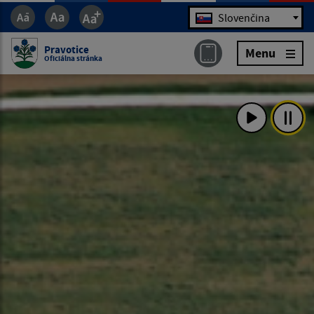
Jazyk
Slovenčina
Pravotice
Menu
Oficiálna stránka