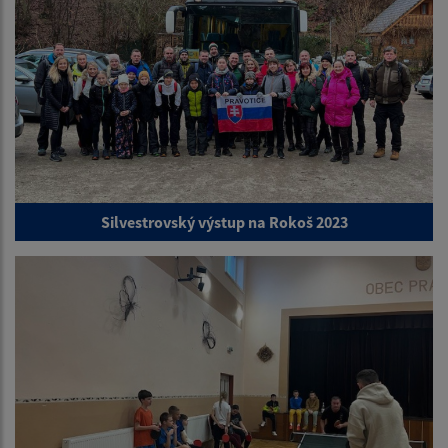
Silvestrovský výstup na Rokoš 2023