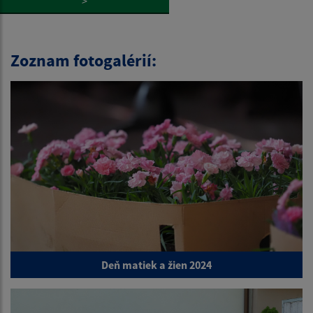
>
Zoznam fotogalérií:
Deň matiek a žien 2024