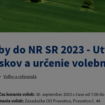
by do NR SR 2023 - U
skov a určenie voleb
Voľby a referendá
čas konania volieb:
30. september 2023 v čase od 7:00 do
nania volieb:
Zasadačka OÚ Pravotice, Pravotice č. 44