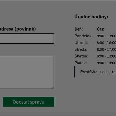
Úradné hodiny:
adresa (povinné)
Deň:
Čas:
Pondelok:
8:00 - 13:0
Utorok:
8:00 - 16:0
Streda:
8:00 - 17:0
Štvrtok:
8:00 - 13:0
Piatok:
8:00 - 14:0
Prestávka:
12:00 - 1
Google reCaptcha Response
Odoslať správu