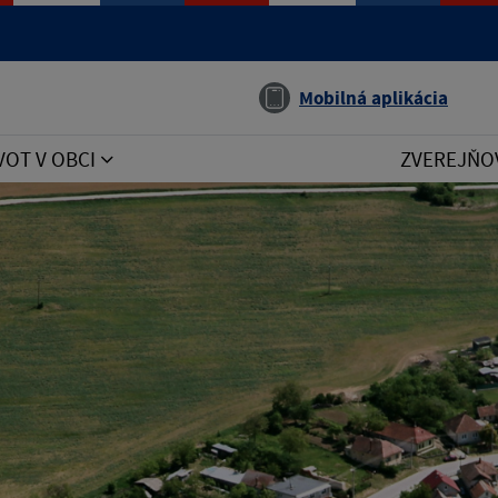
Jazyk
Mobilná aplikácia
VOT V OBCI
ZVEREJŇO