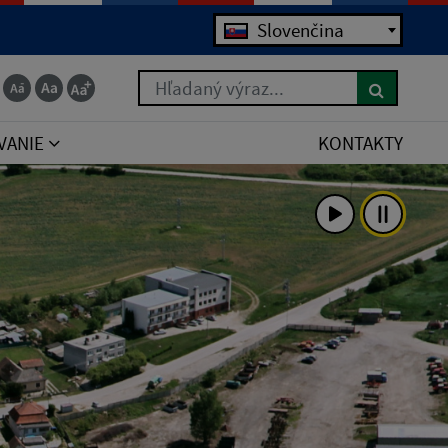
Slovenčina
Hľadaný výraz...
VANIE
KONTAKTY