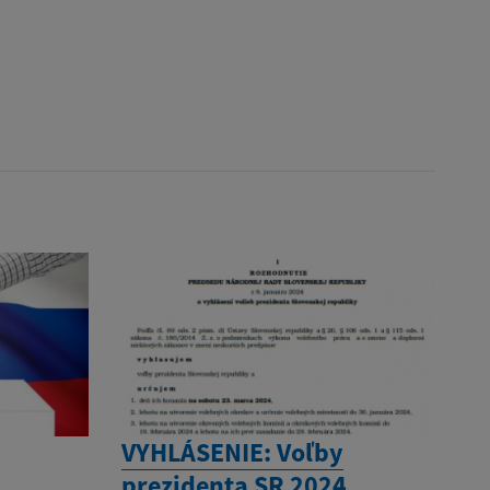
VYHLÁSENIE: Voľby
prezidenta SR 2024