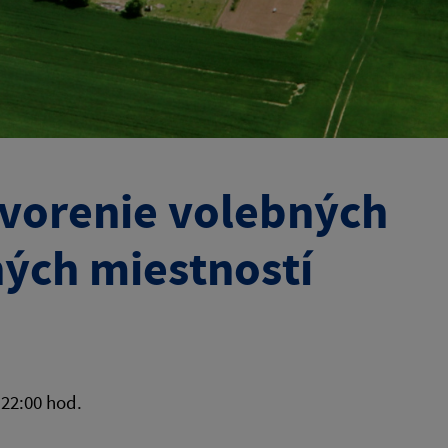
tvorenie volebných
ných miestností
 22:00 hod.