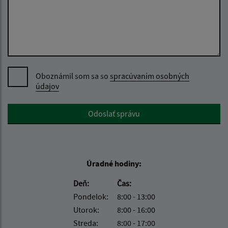
Oboznámil som sa so
spracúvaním osobných
údajov
Google reCaptcha Response
Odoslať správu
Úradné hodiny:
Deň:
Čas:
Pondelok:
8:00 - 13:00
Utorok:
8:00 - 16:00
Streda:
8:00 - 17:00