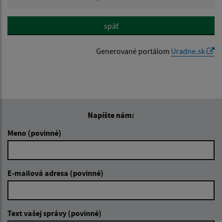
späť
Generované portálom
Uradne.sk
Napíšte nám:
Meno (povinné)
E-mailová adresa (povinné)
Text vašej správy (povinné)