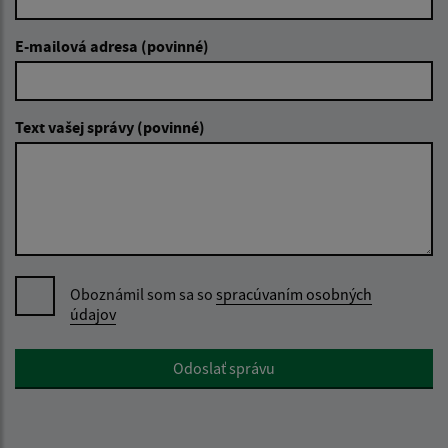
E-mailová adresa (povinné)
Text vašej správy (povinné)
Oboznámil som sa so
spracúvaním osobných
údajov
Google reCaptcha Response
Odoslať správu