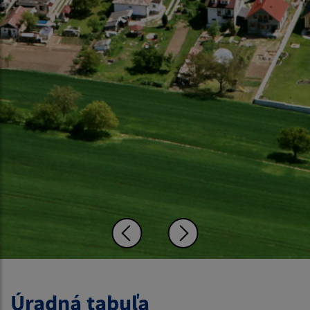
Úradná tabuľa